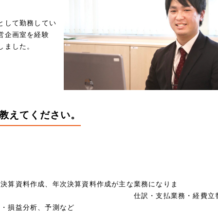
として勤務してい
営企画室を経験
しました。
教えてください。
次決算資料作成、年次決算資料作成が主な業務になりま
す。 仕訳・支払業務・経費立
算・損益分析、予測など