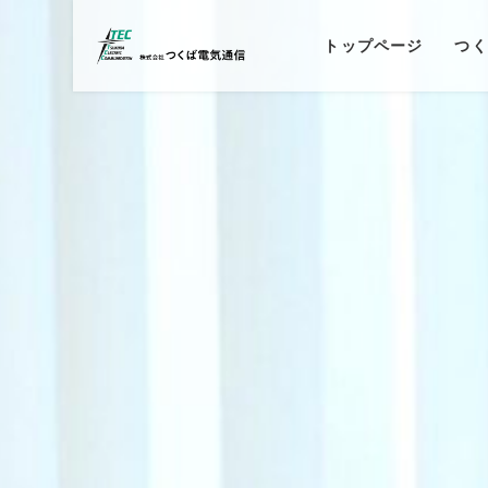
トップページ
つく
代表挨拶
株式会社
株式会社
会社概要