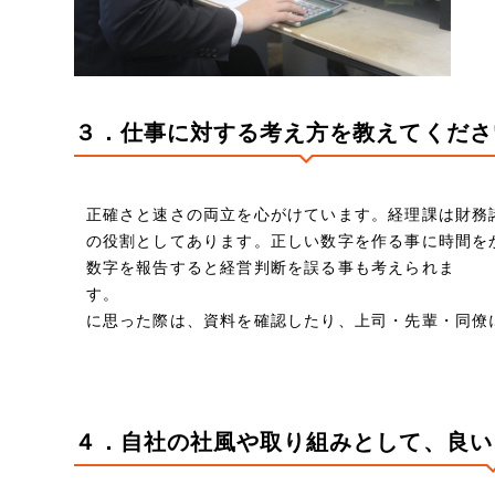
３．仕事に対する考え方を教えてくださ
正確さと速さの両立を心がけています。経理課は財務
の役割としてあります。正しい数字を作る事に時間を
数字を報告すると経営判断を誤る事も考えられま
す。 少しでも「この処
に思った際は、資料を確認したり、上司・先輩・同僚
４．自社の社風や取り組みとして、良い