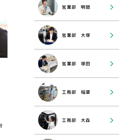
営業部 明間
営業部 大塚
営業部 塚田
工務部 稲葉
工務部 大森
替