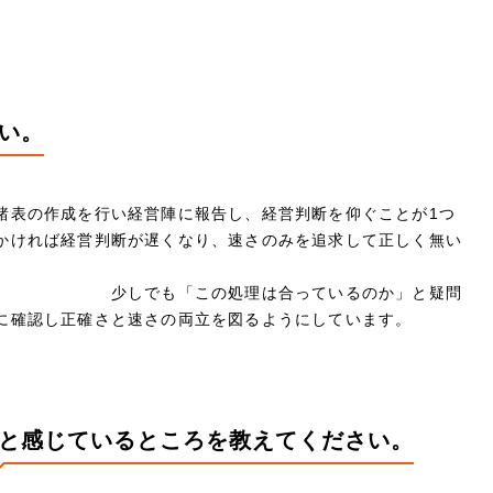
い。
諸表の作成を行い経営陣に報告し、経営判断を仰ぐことが1つ
かければ経営判断が遅くなり、速さのみを追求して正しく無い
理は合っているのか」と疑問
に確認し正確さと速さの両立を図るようにしています。
と感じているところを教えてください。