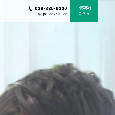
029-835-6200
ご応募は
こちら
平日9：00 - 18：00
日
川